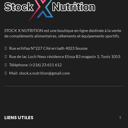
STOCK X NUTRITION est une boutique en ligne destinée à la vente
de compléments alimentaires, vêtements et équipements sportifs.
Rue echifaa N°227 Cité erriadh 4023 Sousse
Rue de lac Loch Ness résidence Elissa B3 magasin 3, Tunis 1053
Téléphone: (+216) 23 611 612
Mail:
stock.x.nutrition@gmail.com
LIENS UTILES