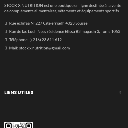
STOCK X NUTRITION est une boutique en ligne destinée à la vente
de compléments alimentaires, vêtements et équipements sportifs.
Rue echifaa N°227 Cité erriadh 4023 Sousse
Rue de lac Loch Ness résidence Elissa B3 magasin 3, Tunis 1053
Téléphone: (+216) 23 611 612
Mail:
stock.x.nutrition@gmail.com
LIENS UTILES