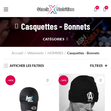
0
0
Casquettes - Bonnets
CATÉGORIES
Accueil
Vêtements
HOMMES
Casquettes - Bonnets
AFFICHER LES FILTRES
FILTRES
-44%
-54%