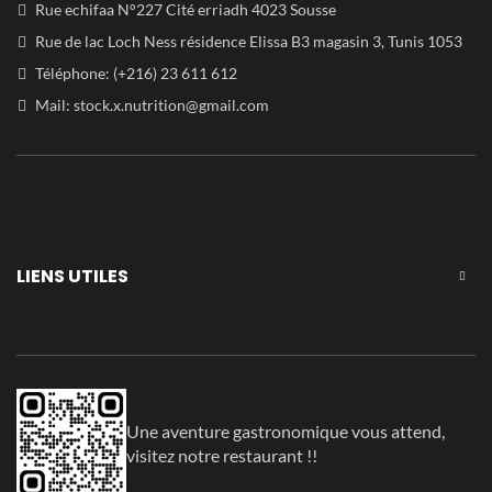
Rue echifaa N°227 Cité erriadh 4023 Sousse
Rue de lac Loch Ness résidence Elissa B3 magasin 3, Tunis 1053
Téléphone: (+216) 23 611 612
Mail:
stock.x.nutrition@gmail.com
LIENS UTILES
Une aventure gastronomique vous attend,
visitez notre restaurant !!