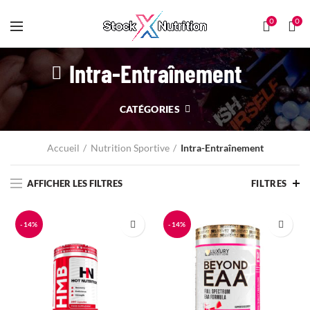
0
0
Intra-Entraînement
CATÉGORIES
Accueil
Nutrition Sportive
Intra-Entraînement
AFFICHER LES FILTRES
FILTRES
-14%
-14%