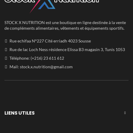
STOCK X NUTRITION est une boutique en ligne destinée à la vente
de compléments alimentaires, vêtements et équipements sportifs.
Rue echifaa N°227 Cité erriadh 4023 Sousse
Rue de lac Loch Ness résidence Elissa B3 magasin 3, Tunis 1053
Téléphone: (+216) 23 611 612
Mail:
stock.x.nutrition@gmail.com
LIENS UTILES