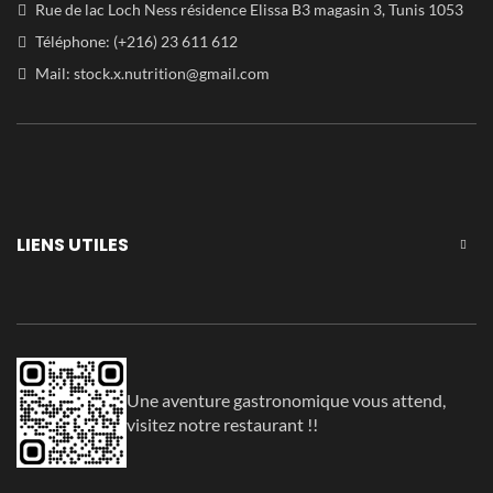
Rue de lac Loch Ness résidence Elissa B3 magasin 3, Tunis 1053
Téléphone: (+216) 23 611 612
Mail:
stock.x.nutrition@gmail.com
LIENS UTILES
Une aventure gastronomique vous attend,
visitez notre restaurant !!