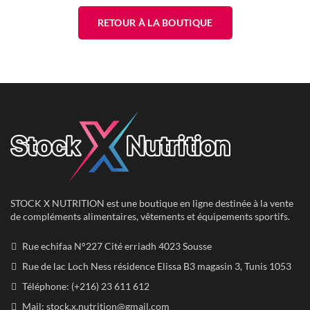
RETOUR À LA BOUTIQUE
STOCK X NUTRITION est une boutique en ligne destinée à la vente
de compléments alimentaires, vêtements et équipements sportifs.
Rue echifaa N°227 Cité erriadh 4023 Sousse
Rue de lac Loch Ness résidence Elissa B3 magasin 3, Tunis 1053
Téléphone: (+216) 23 611 612
Mail:
stock.x.nutrition@gmail.com