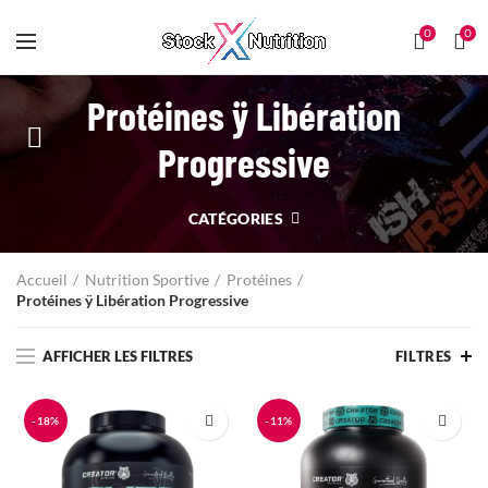
0
0
Protéines ÿ Libération
Progressive
CATÉGORIES
Accueil
Nutrition Sportive
Protéines
Protéines ÿ Libération Progressive
AFFICHER LES FILTRES
FILTRES
-18%
-11%