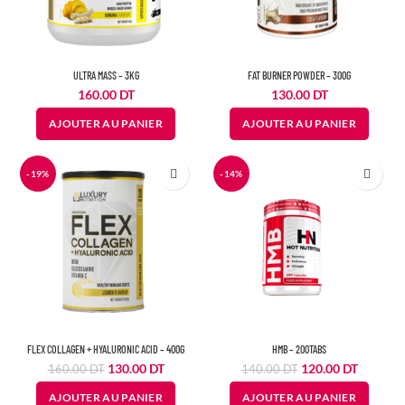
ULTRA MASS – 3KG
FAT BURNER POWDER – 300G
160.00
DT
130.00
DT
AJOUTER AU PANIER
AJOUTER AU PANIER
-19%
-14%
FLEX COLLAGEN + HYALURONIC ACID – 400G
HMB – 200TABS
Le
Le
Le
Le
130.00
DT
120.00
DT
160.00
DT
140.00
DT
prix
prix
prix
prix
AJOUTER AU PANIER
AJOUTER AU PANIER
initial
actuel
initial
actuel