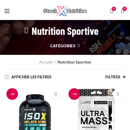
0
0
Nutrition Sportive
CATÉGORIES
Accueil
Nutrition Sportive
AFFICHER LES FILTRES
FILTRES
-3%
-7%