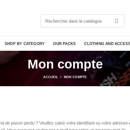
APPELEZ
SHOP BY CATEGORY
OUR PACKS
CLOTHING AND ACCES
Mon compte
ACCUEIL
MON COMPTE
ot de passe perdu ? Veuillez saisir votre identifiant ou votre adresse 
ail. Vous recevrez un lien par e-mail pour créer un nouveau mot de