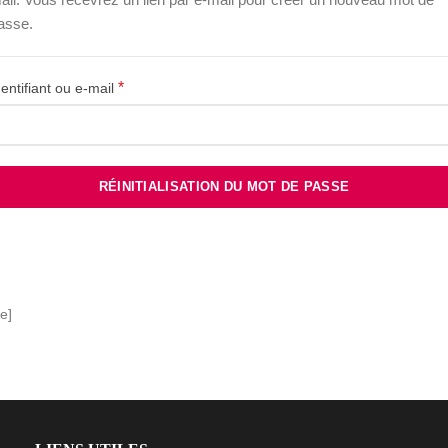
asse.
*
Obligatoire
dentifiant ou e-mail
RÉINITIALISATION DU MOT DE PASSE
e]