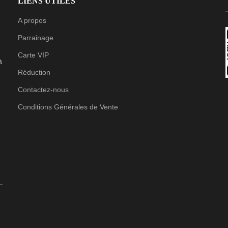
LIENS UTILES
A propos
Parrainage
Carte VIP
à
Réduction
Contactez-nous
Conditions Générales de Vente