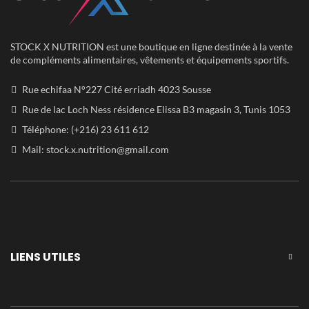
STOCK X NUTRITION est une boutique en ligne destinée à la vente
de compléments alimentaires, vêtements et équipements sportifs.
Rue echifaa N°227 Cité erriadh 4023 Sousse
Rue de lac Loch Ness résidence Elissa B3 magasin 3, Tunis 1053
Téléphone: (+216) 23 611 612
Mail:
stock.x.nutrition@gmail.com
LIENS UTILES