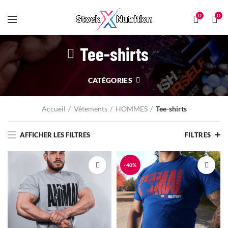
0
0
Tee-shirts
CATÉGORIES
Accueil
Vêtements
HOMMES
Tee-shirts
AFFICHER LES FILTRES
FILTRES
-40%