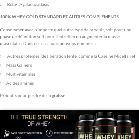
Bêta-D-galactosidase.
100% WHEY GOLD STANDARD ET AUTRES COMPLÉMENTS
Consommer avec n’importe quel autre type de produit, soit pour une
phase de définition soit pour l’entretien ou augmenter la masse
musculaire. Dans ces cas, nous pouvons nommer::
Autres protéines (de libération lente, comme la Caséine Micellaire)
Mass Gainers
Multivitamines
Acides aminés
Produits pour perdre de la graisse