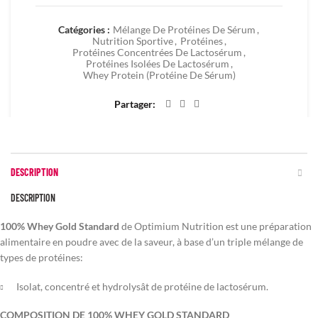
Catégories :
Mélange De Protéines De Sérum
,
Nutrition Sportive
,
Protéines
,
Protéines Concentrées De Lactosérum
,
Protéines Isolées De Lactosérum
,
Whey Protein (Protéine De Sérum)
Partager
DESCRIPTION
DESCRIPTION
100% Whey Gold Standard
de Optimium Nutrition est une préparation
alimentaire en poudre avec de la saveur, à base d’un triple mélange de
types de protéines:
Isolat, concentré et hydrolysât de protéine de lactosérum.
COMPOSITION DE 100% WHEY GOLD STANDARD