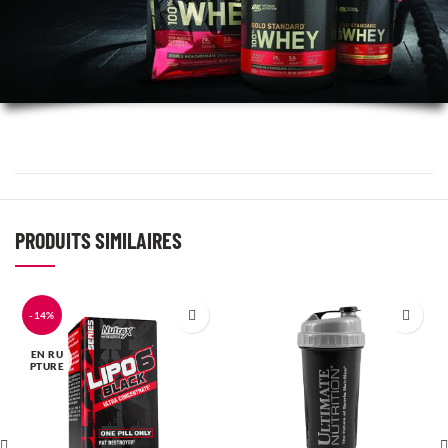
PRODUITS SIMILAIRES
-14%
EN RU
PTURE