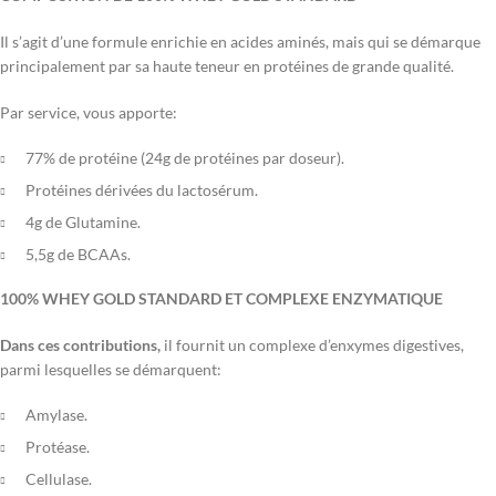
Il s’agit d’une formule enrichie en acides aminés, mais qui se démarque
principalement par sa haute teneur en protéines de grande qualité.
Par service, vous apporte:
77% de protéine (24g de protéines par doseur).
Protéines dérivées du lactosérum.
4g de Glutamine.
5,5g de BCAAs.
100% WHEY GOLD STANDARD ET COMPLEXE ENZYMATIQUE
Dans ces contributions,
il fournit un complexe d’enxymes digestives,
parmi lesquelles se démarquent:
Amylase.
Protéase.
Cellulase.