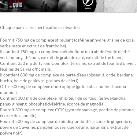
Chaque pack a les spécifications suivantes:
Fournit 750 mg de complexe stimulant (caféine anhydre, graine de kola,
yerba mate et extrait de framboise).
Il contient 750 mg du complexe métabolique (extrait de feuille de thé
vert, oolong, thé noir, extrait de grain de café, extrait de thé blanc).
Contient 350 mg de Tyroid Complex (tyrosine, extrait de feuille d’olivier,
feuilles de Salvia officinalis.
Il contient 800 mg de complexe de perte d’eau (pissenlit, ortie, bardane,
bucho, baie de genièvre, graines de céleri).
Offre 500 mg de complexe nootropique (gotu kola, choline, bacopa
monnieri)
Contient 300 mg de complexe inhibiteur de cortisol (ashwagandha,
panax ginseng, phosphatidylsérine, écorce de magnolia).
Fournit 300 mg de complexe CCK (gymnée sauvage, pectine de pomme,
écorce de cannelle).
Fournit 500 mg de complexe de biodisponibilité (racine de gingembre,
poivre de Cayenne, pamplemousse, quercétine, narangina, extrait de
poivre noir).