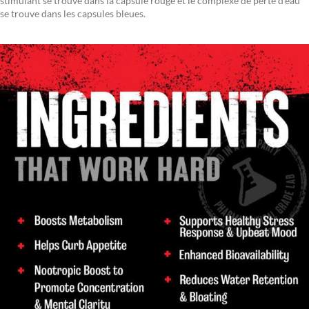
stimulant se trouve dans la capsule rouge et le complexe de perte d’eau
se trouve dans les capsules bleues.