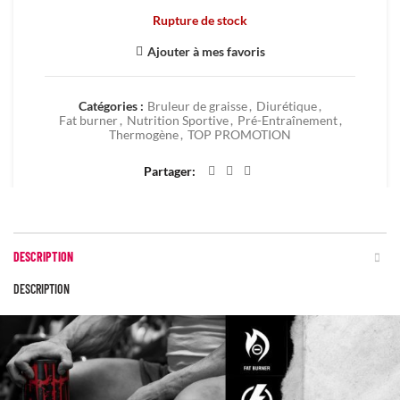
Rupture de stock
Ajouter à mes favoris
Catégories :
Bruleur de graisse
,
Diurétique
,
Fat burner
,
Nutrition Sportive
,
Pré-Entraînement
,
Thermogène
,
TOP PROMOTION
Partager
DESCRIPTION
DESCRIPTION