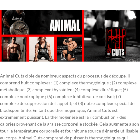
Animal Cuts cible de nombreux aspects du processus de découpe. Il
comprend huit complexes : (1) complexe thermogénique ; (2) complexe
métabolique; (3) complexe thyroïdien; (4) complexe diurétique; (5)
complexe nootropique ; (6) complexe inhibiteur de cortisol; (7)
complexe de suppression de l’appétit; et (8) notre complexe spécial de
biodisponibilité. En tant que thermogénique, Animal Cuts est
extrêmement puissant. La thermogenèse est la « combustion » des
calories provenant de la graisse corporelle stockée. Cela augmente à son
tour la température corporelle et fournit une source d’énergie utilisable
au corps. Animal Cuts comprend de puissants thermogéniques qui