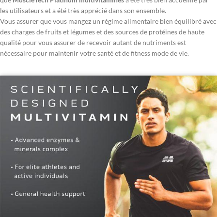
les utilisateurs et a été très apprécié dans son ensemble.
Vous assurer que vous mangez un régime alimentaire bien équilibré avec
des charges de fruits et légumes et des sources de protéines de haute
qualité pour vous assurer de recevoir autant de nutriments est
nécessaire pour maintenir votre santé et de fitness mode de vie.