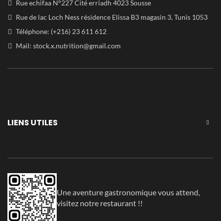
Rue echifaa N°227 Cité erriadh 4023 Sousse
Rue de lac Loch Ness résidence Elissa B3 magasin 3, Tunis 1053
Téléphone: (+216) 23 611 612
Mail:
stock.x.nutrition@gmail.com
LIENS UTILES
Une aventure gastronomique vous attend,
visitez notre restaurant !!