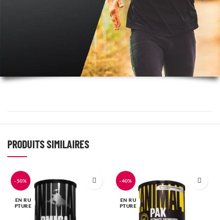
PRODUITS SIMILAIRES
-50%
-40%
EN RU
EN RU
PTURE
PTURE