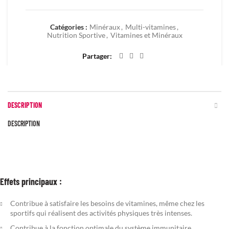
Catégories :
Minéraux
,
Multi-vitamines
,
Nutrition Sportive
,
Vitamines et Minéraux
Partager
DESCRIPTION
DESCRIPTION
Effets principaux :
Contribue à satisfaire les besoins de vitamines, même chez les
sportifs qui réalisent des activités physiques très intenses.
Contribue à la fonction optimale du système immunitaire.