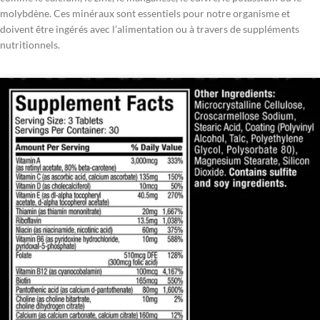
molybdène. Ces minéraux sont essentiels pour notre organisme et
doivent être ingérés avec l’alimentation ou à travers de suppléments
nutritionnels.