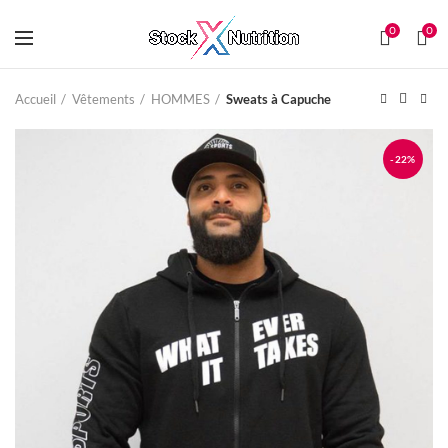
0
0
Accueil
Vêtements
HOMMES
Sweats à Capuche
-22%