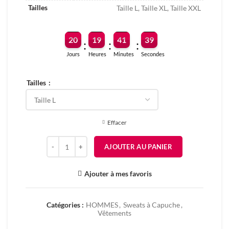
Tailles
Taille L, Taille XL, Taille XXL
20
19
41
39
:
:
:
Jours
Heures
Minutes
Secondes
Tailles
Effacer
quantité de WHATEVER IT TAKES
AJOUTER AU PANIER
Ajouter à mes favoris
Catégories :
HOMMES
,
Sweats à Capuche
,
Vêtements