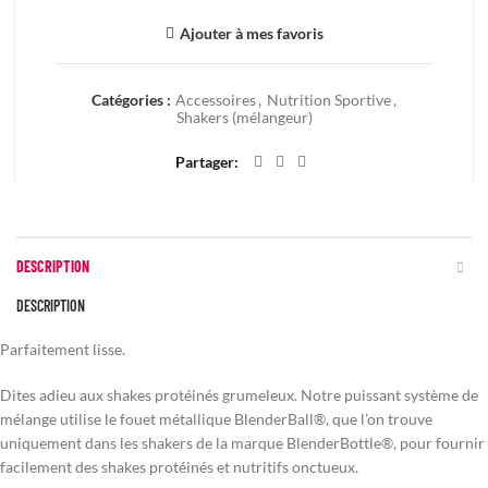
Ajouter à mes favoris
Catégories :
Accessoires
,
Nutrition Sportive
,
Shakers (mélangeur)
Partager
DESCRIPTION
DESCRIPTION
Parfaitement lisse.
Dites adieu aux shakes protéinés grumeleux. Notre puissant système de
mélange utilise le fouet métallique BlenderBall®, que l’on trouve
uniquement dans les shakers de la marque BlenderBottle®, pour fournir
facilement des shakes protéinés et nutritifs onctueux.