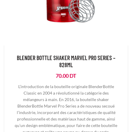
BLENDER BOTTLE SHAKER MARVEL PRO SERIES –
828ML
70.00
DT
L’introduction de la bouteille originale BlenderBottle
Classic en 2004 a révolutionné la catégorie des
mélangeurs à main. En 2016, la bouteille shaker
BlenderBottle Marvel Pro Series a de nouveau secoué
l’industrie, incorporant des caractéristiques de qualité
professionnelle et des matériaux haut de gamme, ainsi
qu’un design emblématique, pour faire de cette bouteille
rugueuse et prête une coupe au-dessus du reste.