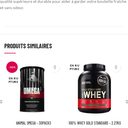
qualité supérieure et durable pour aider à garder votre bouteille fraîche
et sans odeur.
PRODUITS SIMILAIRES
EN RU
-50%
PTURE
EN RU
PTURE
ANIMAL OMEGA – 30PACKS
100% WHEY GOLD STANDARD – 2.27KG