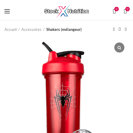
0
0
Accueil
Accessoires
Shakers (mélangeur)