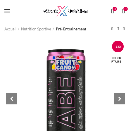
0
0
Accueil
Nutrition Sportive
Pré-Entraînement
-33%
EN RU
PTURE