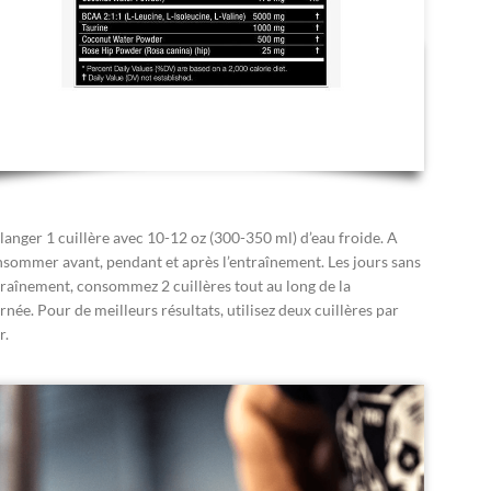
anger 1 cuillère avec 10-12 oz (300-350 ml) d’eau froide. A
sommer avant, pendant et après l’entraînement. Les jours sans
raînement, consommez 2 cuillères tout au long de la
rnée. Pour de meilleurs résultats, utilisez deux cuillères par
r.