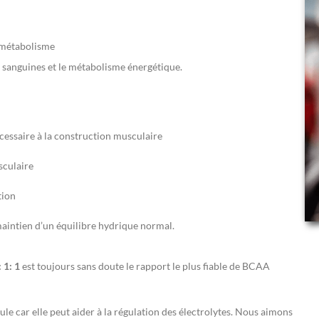
e métabolisme
s sanguines et le métabolisme énergétique.
cessaire à la construction musculaire
sculaire
tion
 maintien d’un équilibre hydrique normal.
: 1: 1
est toujours sans doute le rapport le plus fiable de BCAA
mule car elle peut aider à la régulation des électrolytes. Nous aimons