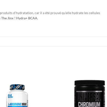
roduits d’hydratation, car il a été prouvé qu’elle hydrate les cellules
s
The Jinx ! Hydra+ BCAA
.