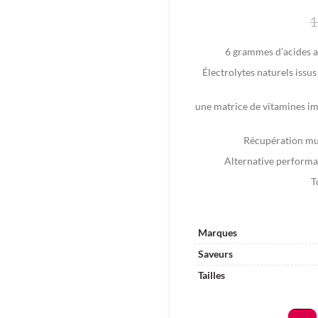
1
6 grammes d’acides am
Électrolytes naturels issus
une matrice de vitamines im
Récupération mus
Alternative performan
T
Marques
Saveurs
Tailles