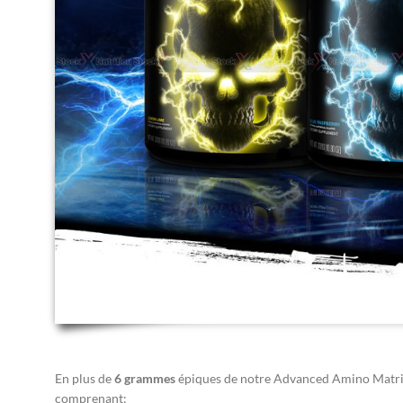
En plus de
6 grammes
épiques de notre Advanced Amino Matr
comprenant: