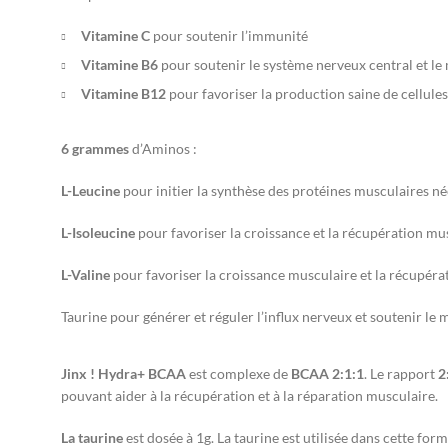
Vitamine C
pour soutenir l’immunité
Vitamine B6
pour soutenir le système nerveux central et l
Vitamine B12
pour favoriser la production saine de cellule
6 grammes
d’Aminos :
L-Leucine
pour initier la synthèse des protéines musculaires né
L-Isoleucine
pour favoriser la croissance et la récupération mu
L-Valine
pour favoriser la croissance musculaire et la récupéra
Taurine pour générer et réguler l’influx nerveux et soutenir le
Jinx ! Hydra+ BCAA
est complexe de
BCAA 2:1:1
. Le rapport
2
pouvant aider à la récupération et à la réparation musculaire.
La taurine
est dosée à 1g. La taurine est utilisée dans cette for