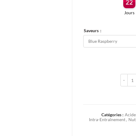
22
Jours
Saveurs
quantit
Catégories :
Acide
Intra-Entraînement
,
Nutr