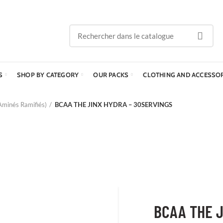
S
SHOP BY CATEGORY
OUR PACKS
CLOTHING AND ACCESSO
Aminés Ramifiés)
BCAA THE JINX HYDRA – 30SERVINGS
BCAA THE J