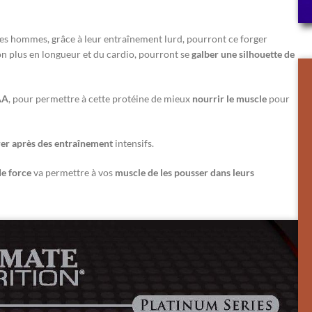
 les hommes, grâce à leur entraînement lurd, pourront ce forger
n plus en longueur et du cardio, pourront se
galber une silhouette de
AA
, pour permettre à cette protéine de mieux
nourrir le muscle
pour
er après des entraînement
intensifs.
de force
va permettre à vos
muscle de les pousser dans leurs