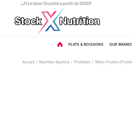
🚚 Livraison Gratuite
à partir de 300DT
PLATS & BOISSONS
OUR BRAND
Accueil
Nutrition Sportive
Protéines
Whey Protein (Protéi