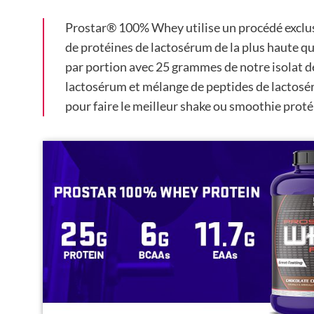
Prostar® 100% Whey utilise un procédé exclusi
de protéines de lactosérum de la plus haute q
par portion avec 25 grammes de notre isolat d
lactosérum et mélange de peptides de lacto
pour faire le meilleur shake ou smoothie proté