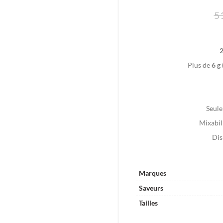
5
Plus de
6 g
Seule
Mixabili
Dis
Marques
Saveurs
Tailles