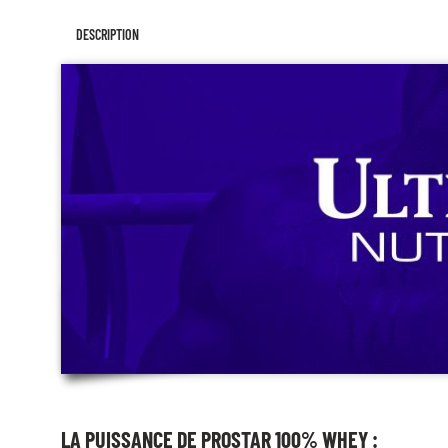
DESCRIPTION
LA PUISSANCE DE PROSTAR 100% WHEY :