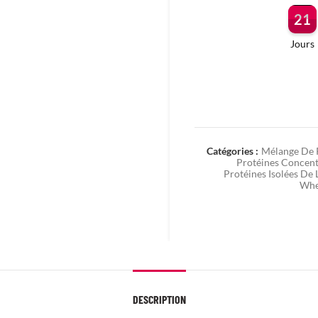
21
Jours
Catégories :
Mélange De 
Protéines Concen
Protéines Isolées De
Whe
DESCRIPTION