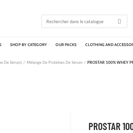
S
SHOP BY CATEGORY
OUR PACKS
CLOTHING AND ACCESSO
ne De Sérum)
Mélange De Protéines De Sérum
PROSTAR 100% WHEY PR
PROSTAR 10