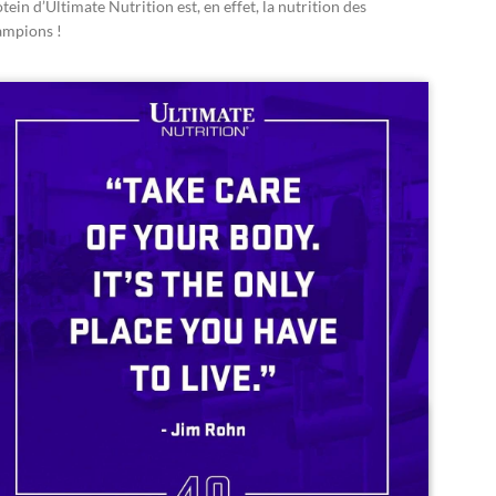
tein d’Ultimate Nutrition est, en effet, la nutrition des
ampions !