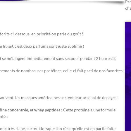
Pro
ch
rits ci-dessous, en priorité on parle du goût !
la fraise)
, c’est deux parfums sont juste sublime !
ui se mélangent immédiatement sans secouer pendant 2 heuresâ?¦
înements de nombreuses protéines, celle-ci fait parti de nos favorites !
ouvent, les marques américaines sortent leur arsenal de dosages !
éine concentrée, et whey peptides
: Cette protéine a une formule
nté !
 donc très riche, surtout lorsque l’on c’est qu’elle est en partie faite