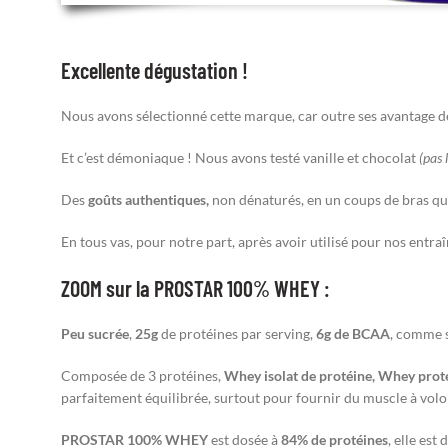
Excellente dégustation !
Nous avons sélectionné cette marque, car outre ses avantage déc
Et c’est démoniaque ! Nous avons testé vanille et chocolat
(pas 
Des
goûts authentiques,
non dénaturés, en un coups de bras q
En tous vas, pour notre part, après avoir utilisé pour nos entra
ZOOM sur la PROSTAR 100% WHEY :
Peu sucrée
,
25g
de protéines par serving,
6g de BCAA
, comme s
Composée de 3 protéines,
Whey isolat de protéine, Whey prot
parfaitement équilibrée, surtout pour fournir du muscle à volo
PROSTAR 100% WHEY
est dosée à
84% de protéines
, elle est