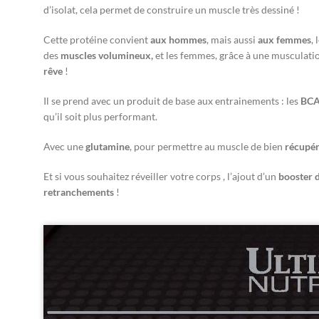
d’isolat, cela permet de construire un muscle très dessiné !
Cette protéine convient
aux hommes
, mais aussi
aux femmes
,
des
muscles volumineux,
et les femmes, grâce à une musculatio
rêve
!
Il se prend avec un produit de base aux entrainements : les
BC
qu’il soit plus performant.
Avec une
glutamine
, pour permettre au muscle de bien
récupér
Et si vous souhaitez réveiller votre corps , l’ajout d’un
booster 
retranchements
!