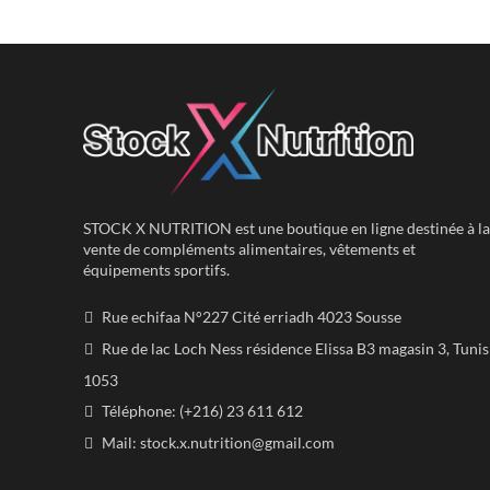
STOCK X NUTRITION est une boutique en ligne destinée à la
vente de compléments alimentaires, vêtements et
équipements sportifs.
Rue echifaa N°227 Cité erriadh 4023 Sousse
Rue de lac Loch Ness résidence Elissa B3 magasin 3, Tunis
1053
Téléphone: (+216) 23 611 612
Mail:
stock.x.nutrition@gmail.com