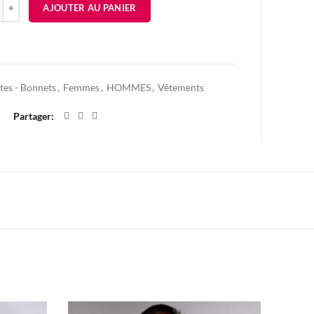
AJOUTER AU PANIER
Ajouter à mes favoris
tes - Bonnets
,
Femmes
,
HOMMES
,
Vêtements
Partager