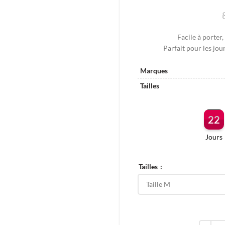
Facile à porter
Parfait pour les jou
Marques
Tailles
22
Jours
Tailles
quantit