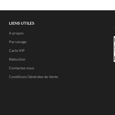
LIENS UTILES
A propos
Parrainage
Carte VIP
Réduction
Contactez-nous
Conditions Générales de Vente