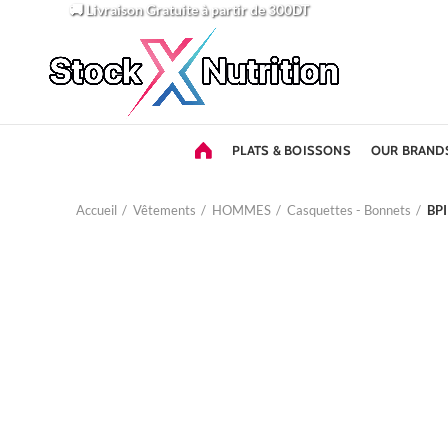
🚚 Livraison Gratuite
à partir de 300DT
PLATS & BOISSONS
OUR BRAND
Accueil
Vêtements
HOMMES
Casquettes - Bonnets
BP