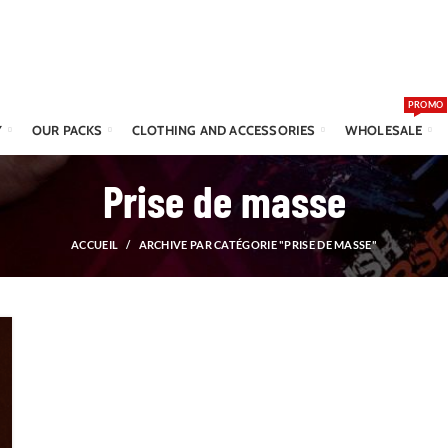
PROMO
Y
OUR PACKS
CLOTHING AND ACCESSORIES
WHOLESALE
Prise de masse
ACCUEIL
ARCHIVE PAR CATÉGORIE "PRISE DE MASSE"