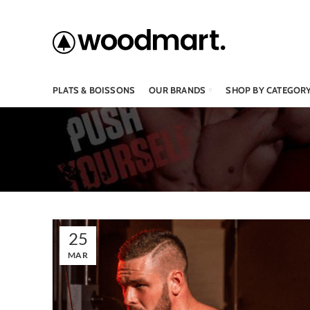
ADD ANYTHING HERE OR JUST REMOVE IT…
PLATS & BOISSONS
OUR BRANDS
SHOP BY CATEGOR
25
MAR