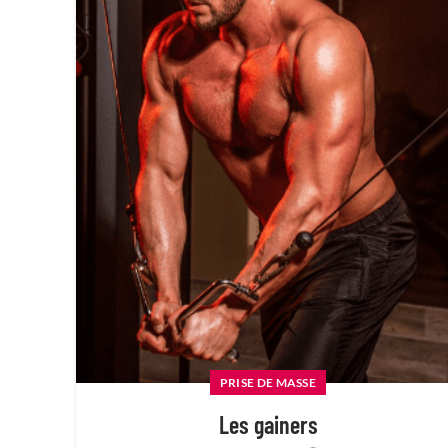
PRISE DE MASSE
Les gainers