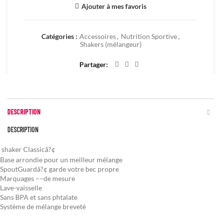
Ajouter à mes favoris
Catégories :
Accessoires
,
Nutrition Sportive
,
Shakers (mélangeur)
Partager
DESCRIPTION
DESCRIPTION
shaker Classicâ?¢
Base arrondie pour un meilleur mélange
SpoutGuardâ?¢ garde votre bec propre
Marquages ––de mesure
Lave-vaisselle
Sans BPA et sans phtalate
Système de mélange breveté