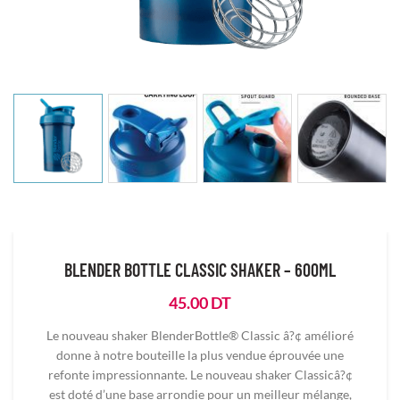
BLENDER BOTTLE CLASSIC SHAKER – 600ML
45.00
DT
Le nouveau shaker BlenderBottle® Classic â?¢ amélioré
donne à notre bouteille la plus vendue éprouvée une
refonte impressionnante. Le nouveau shaker Classicâ?¢
est doté d’une base arrondie pour un meilleur mélange,