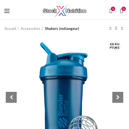
0
0
Accueil
Accessoires
Shakers (mélangeur)
EN RU
PTURE