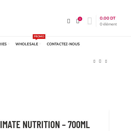
APPELEZ-NOUS :
+216 23 611 612
Livraison: 24h
0.00
DT
0
0
élément
PROMO
RIES
WHOLESALE
CONTACTEZ-NOUS
IMATE NUTRITION – 700ML