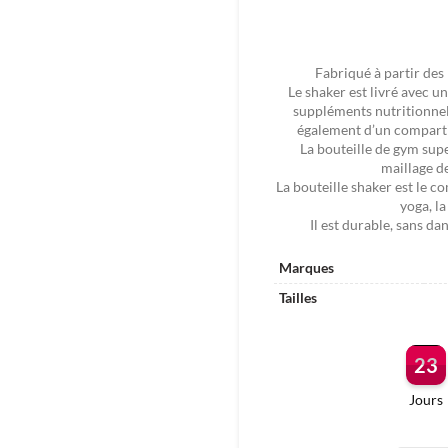
Fabriqué à partir des
Le shaker est livré avec 
suppléments nutritionnels
également d’un compartim
La bouteille de gym supe
maillage d
La bouteille shaker est le c
yoga, la
Il est durable, sans da
Marques
Tailles
23
Jours