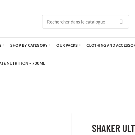
S
SHOP BY CATEGORY
OUR PACKS
CLOTHING AND ACCESSO
ATE NUTRITION – 700ML
SHAKER ULT