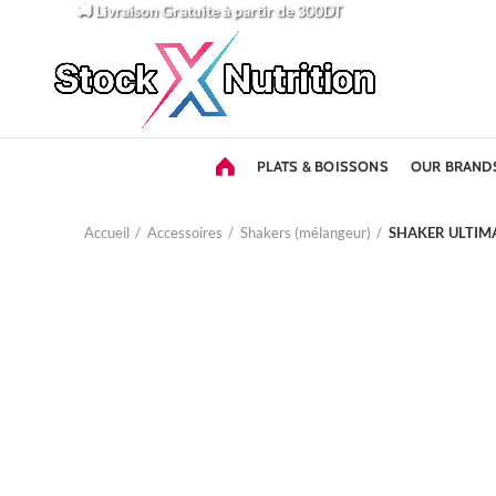
🚚 Livraison Gratuite
à partir de 300DT
PLATS & BOISSONS
OUR BRAND
Accueil
Accessoires
Shakers (mélangeur)
SHAKER ULTIM