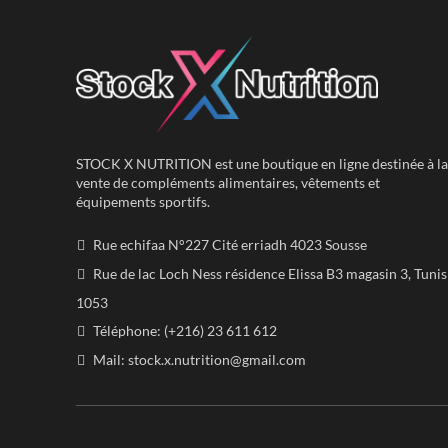
STOCK X NUTRITION est une boutique en ligne destinée à la
vente de compléments alimentaires, vêtements et
équipements sportifs.
Rue echifaa N°227 Cité erriadh 4023 Sousse
Rue de lac Loch Ness résidence Elissa B3 magasin 3, Tunis
1053
Téléphone: (+216) 23 611 612
Mail:
stock.x.nutrition@gmail.com