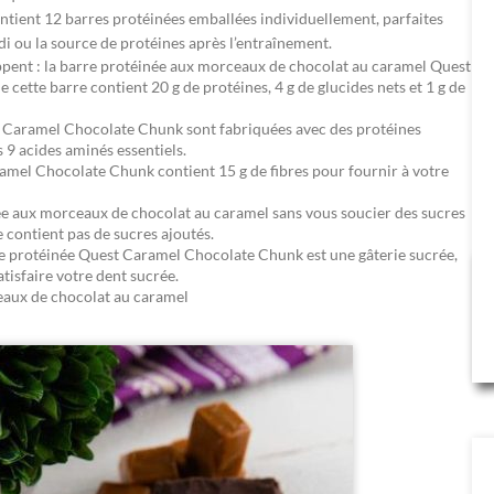
ntient 12 barres protéinées emballées individuellement, parfaites
di ou la source de protéines après l’entraînement.
appent : la barre protéinée aux morceaux de chocolat au caramel Quest
 cette barre contient 20 g de protéines, 4 g de glucides nets et 1 g de
st Caramel Chocolate Chunk sont fabriquées avec des protéines
 9 acides aminés essentiels.
el Chocolate Chunk contient 15 g de fibres pour fournir à votre
 aux morceaux de chocolat au caramel sans vous soucier des sucres
contient pas de sucres ajoutés.
re protéinée Quest Caramel Chocolate Chunk est une gâterie sucrée,
tisfaire votre dent sucrée.
eaux de chocolat au caramel