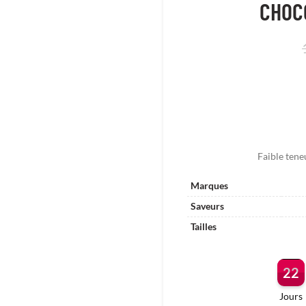
CHOC
Faible tene
Marques
Saveurs
Tailles
22
Jours