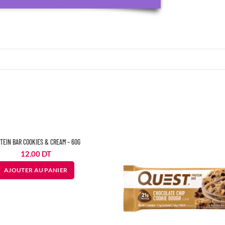
TEIN BAR COOKIES & CREAM – 60G
12.00
DT
AJOUTER AU PANIER