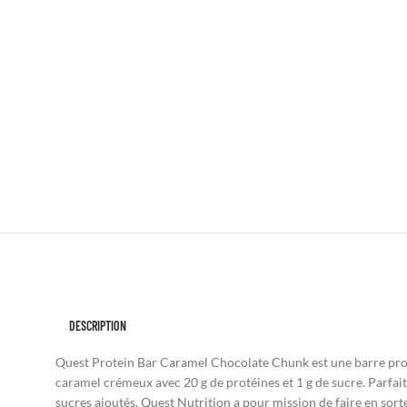
DESCRIPTION
Quest Protein Bar Caramel Chocolate Chunk est une barre proté
caramel crémeux avec 20 g de protéines et 1 g de sucre. Parfa
sucres ajoutés. Quest Nutrition a pour mission de faire en sor