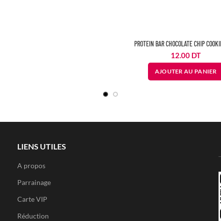
PROTEIN BAR CHOCOLATE CHIP COOKI
12.00
DT
AJOUTER AU PANIER
LIENS UTILES
A propos
Parrainage
Carte VIP
Réduction