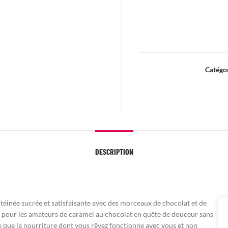
Catégor
DESCRIPTION
inée sucrée et satisfaisante avec des morceaux de chocolat et de
it pour les amateurs de caramel au chocolat en quête de douceur sans
te que la nourriture dont vous rêvez fonctionne avec vous et non