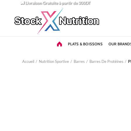
🚚 Livraison Gratuite
à partir de 300DT
PLATS & BOISSONS
OUR BRAND
Accueil
Nutrition Sportive
Barres
Barres De Protéines
P