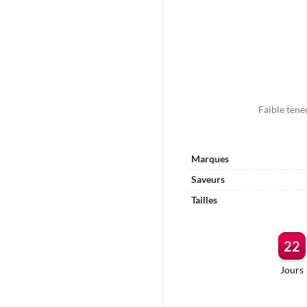
Faible tene
Marques
Saveurs
Tailles
22
Jours