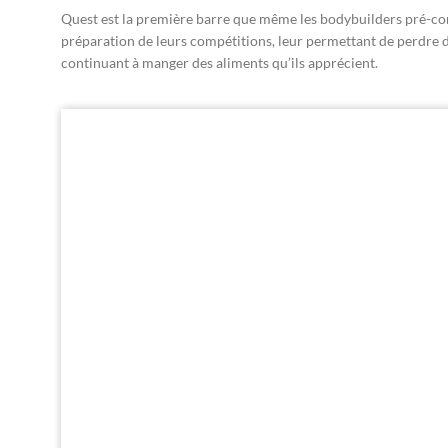
Quest est la première barre que même les bodybuilders pré-compé
préparation de leurs compétitions, leur permettant de perdre d
continuant à manger des aliments qu’ils apprécient.