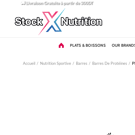
🚚 Livraison Gratuite
à partir de 300DT
PLATS & BOISSONS
OUR BRAND
Accueil
Nutrition Sportive
Barres
Barres De Protéines
P