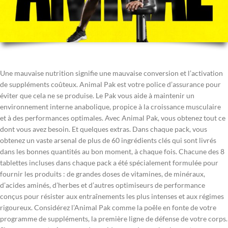
Une mauvaise nutrition signifie une mauvaise conversion et l’activation
de suppléments coûteux. Animal Pak est votre police d’assurance pour
éviter que cela ne se produise. Le Pak vous aide à maintenir un
environnement interne anabolique, propice à la croissance musculaire
et à des performances optimales. Avec Animal Pak, vous obtenez tout ce
dont vous avez besoin. Et quelques extras. Dans chaque pack, vous
obtenez un vaste arsenal de plus de 60 ingrédients clés qui sont livrés
dans les bonnes quantités au bon moment, à chaque fois. Chacune des 8
tablettes incluses dans chaque pack a été spécialement formulée pour
fournir les produits : de grandes doses de vitamines, de minéraux,
d’acides aminés, d’herbes et d’autres optimiseurs de performance
conçus pour résister aux entraînements les plus intenses et aux régimes
rigoureux. Considérez l’Animal Pak comme la poêle en fonte de votre
programme de suppléments, la première ligne de défense de votre corps.