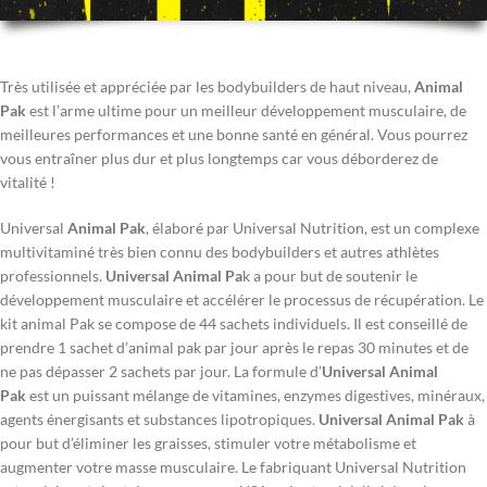
Très utilisée et appréciée par les bodybuilders de haut niveau,
Animal
Pak
est l’arme ultime pour un meilleur développement musculaire, de
meilleures performances et une bonne santé en général. Vous pourrez
vous entraîner plus dur et plus longtemps car vous déborderez de
vitalité !
Universal
Animal Pak
, élaboré par Universal Nutrition, est un complexe
multivitaminé très bien connu des bodybuilders et autres athlètes
professionnels.
Universal Animal Pa
k a pour but de soutenir le
développement musculaire et accélérer le processus de récupération. Le
kit animal Pak se compose de 44 sachets individuels. Il est conseillé de
prendre 1 sachet d’animal pak par jour après le repas 30 minutes et de
ne pas dépasser 2 sachets par jour. La formule d’
Universal Animal
Pak
est un puissant mélange de vitamines, enzymes digestives, minéraux,
agents énergisants et substances lipotropiques.
Universal Animal Pak
à
pour but d’éliminer les graisses, stimuler votre métabolisme et
augmenter votre masse musculaire. Le fabriquant Universal Nutrition