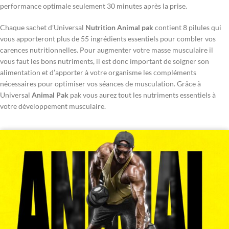
performance optimale seulement 30 minutes après la prise.
Chaque sachet d’Universal
Nutrition Animal pak
contient 8 pilules qui
vous apporteront plus de 55 ingrédients essentiels pour combler vos
carences nutritionnelles. Pour augmenter votre masse musculaire il
vous faut les bons nutriments, il est donc important de soigner son
alimentation et d’apporter à votre organisme les compléments
nécessaires pour optimiser vos séances de musculation. Grâce à
Universal
Animal Pak
pak vous aurez tout les nutriments essentiels à
votre développement musculaire.