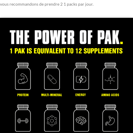
vous recommandons de prendre 2 1 packs par jour.