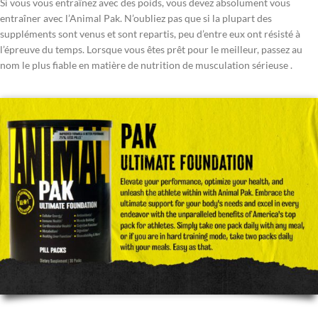
Si vous vous entraînez avec des poids, vous devez absolument vous
entraîner avec l’Animal Pak. N’oubliez pas que si la plupart des
suppléments sont venus et sont repartis, peu d’entre eux ont résisté à
l’épreuve du temps. Lorsque vous êtes prêt pour le meilleur, passez au
nom le plus fiable en matière de nutrition de musculation sérieuse .