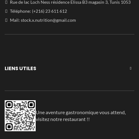
Rue de lac Loch Ness résidence Elissa B3 magasin 3, Tunis 1053
Téléphone: (+216) 23 611 612
Mail:
stock.x.nutrition@gmail.com
LIENS UTILES
Une aventure gastronomique vous attend,
visitez notre restaurant !!