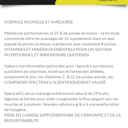
FORMULE NOUVELLE ET AMÉLIORÉE
Meilleures performances et 25 % de pilules en moins – la formule
concentrée offre les avantages de 12 suppléments dans un seul
paquet de pilules pratique, maintenant avec seulement 8 pilules.
VITAMINES ET MINÉRAUX ESSENTIELS POUR UN SOUTIEN
NUTRITIONNEL ET IMMUNITAIRE QUOTIDIEN
Valeurs nutritionnelles optimisées pour répondre aux besoins
quotidiens en vitamines, minéraux et herbes des athlètes,
notamment le zinc, les vitamines C, B, D, les acides aminés, etc.
COMPREND SPECTRAâ?¢ SCIENTIFIQUEMENT VALIDÉ
Spectraâ?¢ est un mélange entièrement naturel de 29 fruits,
légumes et herbes pour aider à augmenter le flux sanguin vers les
muscles et à soutenir l’énergie cellulaire grâce à une amélioration
de l’oxygène.
PRISE EN CHARGE SUPPLÉMENTAIRE DE L’IMMUNITÉ ET DE LA
BIODISPONIBILITÉ