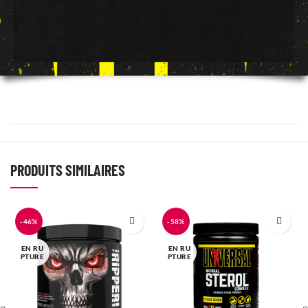
PRODUITS SIMILAIRES
-46%
-58%
EN RU
EN RU
PTURE
PTURE