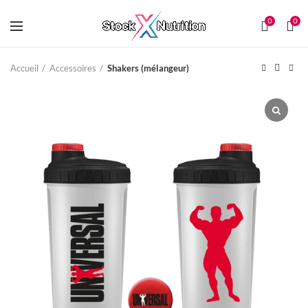
0
0
Accueil
Accessoires
Shakers (mélangeur)