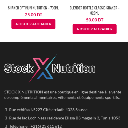
SHAKER OPTIMUM NUTRITION – 700ML
BLENDER BOTTLE CLASSIC SHAKER –
828ML
25.00
DT
50.00
DT
AJOUTER AU PANIER
AJOUTER AU PANIER
STOCK X NUTRITION est une boutique en ligne destinée à la vente
de compléments alimentaires, vêtements et équipements sportifs.
Rue echifaa N°227 Cité erriadh 4023 Sousse
Rue de lac Loch Ness résidence Elissa B3 magasin 3, Tunis 1053
Téléphone: (+216) 23 611 612