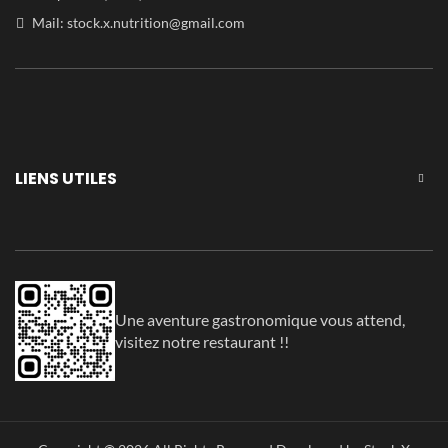
Mail:
stock.x.nutrition@gmail.com
LIENS UTILES
Une aventure gastronomique vous attend,
visitez notre restaurant !!