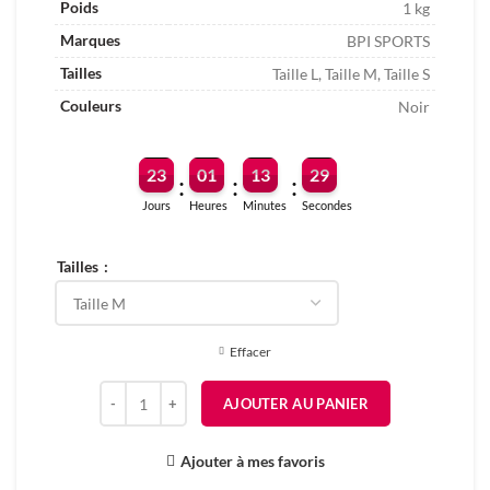
Poids
1 kg
Marques
BPI SPORTS
Tailles
Taille L, Taille M, Taille S
Couleurs
Noir
23
01
13
29
:
:
:
Jours
Heures
Minutes
Secondes
Tailles
Effacer
quantité de WOMEN'S CAPRI LEGGINGS
AJOUTER AU PANIER
Ajouter à mes favoris