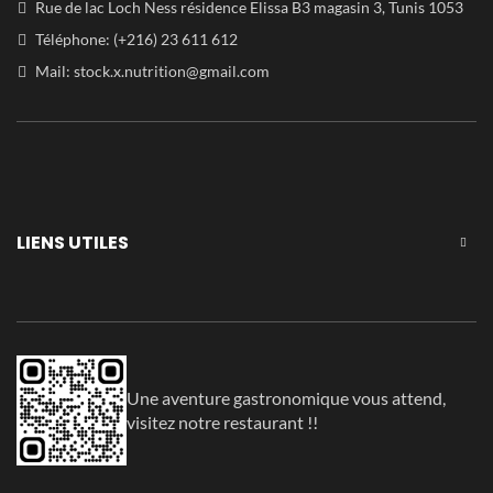
Rue de lac Loch Ness résidence Elissa B3 magasin 3, Tunis 1053
Téléphone: (+216) 23 611 612
Mail:
stock.x.nutrition@gmail.com
LIENS UTILES
Une aventure gastronomique vous attend,
visitez notre restaurant !!