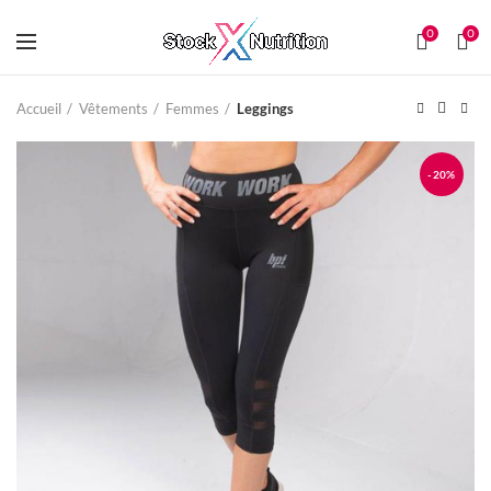
0
0
Accueil
Vêtements
Femmes
Leggings
-20%