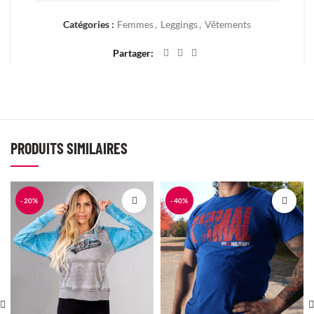
Catégories :
Femmes
,
Leggings
,
Vêtements
Partager
PRODUITS SIMILAIRES
-20%
-40%