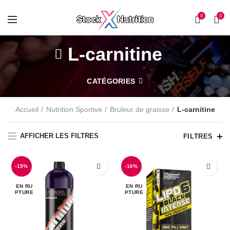
0
0
L-carnitine
CATÉGORIES
Accueil
Nutrition Sportive
Bruleur de graisse
L-carnitine
AFFICHER LES FILTRES
FILTRES
-15%
-16%
EN RU
EN RU
PTURE
PTURE