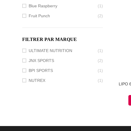
Blue Raspberry
(1)
Fruit Punch
(2)
FILTRER PAR MARQUE
ULTIMATE NUTRITION
(1)
JNX SPORTS
(2)
BPI SPORTS
(1)
NUTREX
(1)
LIPO 