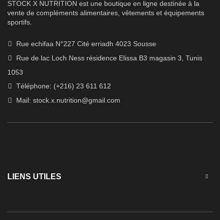
STOCK X NUTRITION est une boutique en ligne destinée à la
vente de compléments alimentaires, vêtements et équipements
sportifs.
Rue echifaa N°227 Cité erriadh 4023 Sousse
Rue de lac Loch Ness résidence Elissa B3 magasin 3, Tunis
1053
Téléphone: (+216) 23 611 612
Mail:
stock.x.nutrition@gmail.com
LIENS UTILES