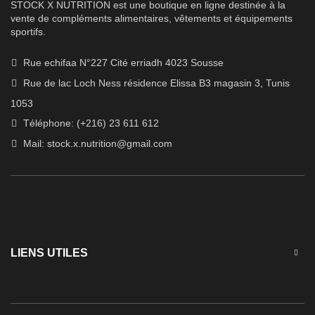
STOCK X NUTRITION est une boutique en ligne destinée à la
vente de compléments alimentaires, vêtements et équipements
sportifs.
Rue echifaa N°227 Cité erriadh 4023 Sousse
Rue de lac Loch Ness résidence Elissa B3 magasin 3, Tunis
1053
Téléphone: (+216) 23 611 612
Mail:
stock.x.nutrition@gmail.com
LIENS UTILES