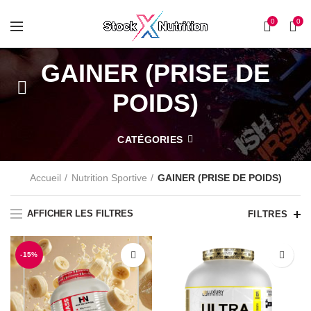
0
0
GAINER (PRISE DE
POIDS)
CATÉGORIES
Accueil
Nutrition Sportive
GAINER (PRISE DE POIDS)
AFFICHER LES FILTRES
FILTRES
-15%