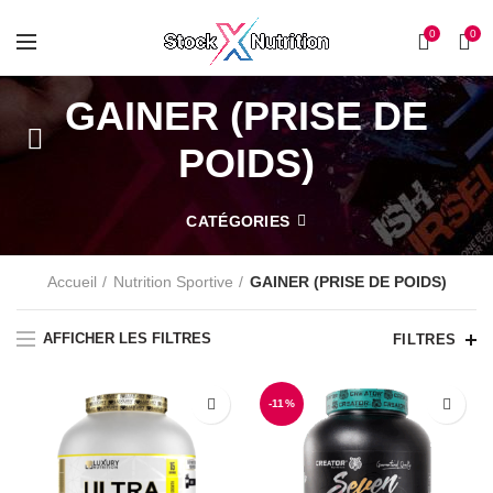
0
0
GAINER (PRISE DE
POIDS)
CATÉGORIES
Accueil
Nutrition Sportive
GAINER (PRISE DE POIDS)
AFFICHER LES FILTRES
FILTRES
-11%