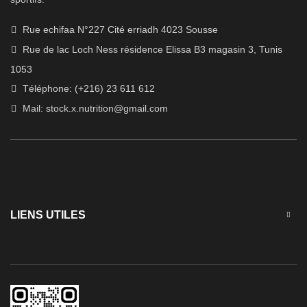
Rue echifaa N°227 Cité erriadh 4023 Sousse
Rue de lac Loch Ness résidence Elissa B3 magasin 3, Tunis
1053
Téléphone: (+216) 23 611 612
Mail:
stock.x.nutrition@gmail.com
LIENS UTILES