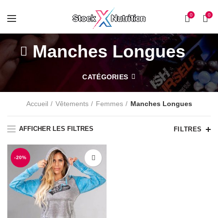
0
0
Manches Longues
CATÉGORIES
Accueil
Vêtements
Femmes
Manches Longues
AFFICHER LES FILTRES
FILTRES
-20%