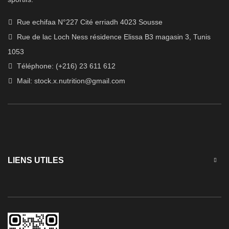
Rue echifaa N°227 Cité erriadh 4023 Sousse
Rue de lac Loch Ness résidence Elissa B3 magasin 3, Tunis
1053
Téléphone: (+216) 23 611 612
Mail:
stock.x.nutrition@gmail.com
LIENS UTILES