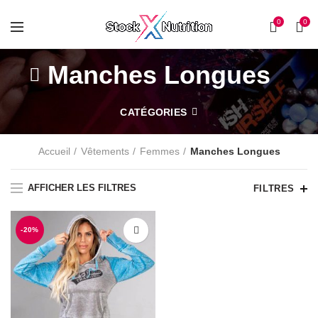
0
0
Manches Longues
CATÉGORIES
Accueil
Vêtements
Femmes
Manches Longues
AFFICHER LES FILTRES
FILTRES
-20%