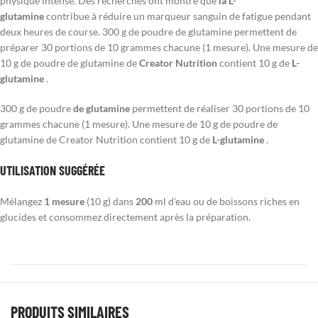
physique intense. Des recherches ont montré que
la L-
glutamine
contribue à réduire un marqueur sanguin de fatigue pendant
deux heures de course. 300 g de poudre de glutamine permettent de
préparer 30 portions de 10 grammes chacune (1 mesure). Une mesure de
10 g de poudre de glutamine de
Creator Nutrition
contient 10 g de
L-
glutamine
.
300 g de poudre
de glutamine
permettent de réaliser 30 portions de 10
grammes chacune (1 mesure). Une mesure de 10 g de poudre de
glutamine de Creator Nutrition contient 10 g de
L-glutamine
.
UTILISATION SUGGÉRÉE
Mélangez
1 mesure
(10 g) dans
200
ml d’eau ou de boissons riches en
glucides et consommez directement après la préparation.
PRODUITS SIMILAIRES