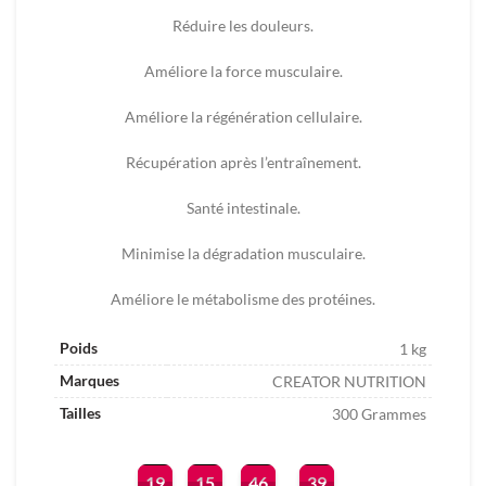
DT.
DT.
Réduire les douleurs.
Améliore la force musculaire.
Améliore la régénération cellulaire.
Récupération après l’entraînement.
Santé intestinale.
Minimise la dégradation musculaire.
Améliore le métabolisme des protéines.
Poids
1 kg
Marques
CREATOR NUTRITION
Tailles
300 Grammes
19
15
46
38