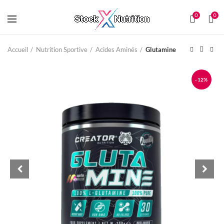
0
0
Accueil
Nutrition Sportive
Acides Aminés
Glutamine
-12%