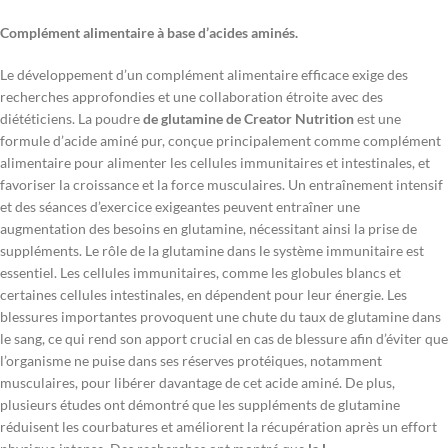
Complément alimentaire à base d’acides aminés.
Le développement d’un complément alimentaire efficace exige des
recherches approfondies et une collaboration étroite avec des
diététiciens. La poudre
de glutamine
de Creator Nutrition
est une
formule d’acide aminé pur, conçue principalement comme complément
alimentaire pour alimenter les cellules immunitaires et intestinales, et
favoriser la croissance et la force musculaires. Un entraînement intensif
et des séances d’exercice exigeantes peuvent entraîner une
augmentation des besoins en glutamine, nécessitant ainsi la prise de
suppléments. Le rôle de la glutamine dans le système immunitaire est
essentiel. Les cellules immunitaires, comme les globules blancs et
certaines cellules intestinales, en dépendent pour leur énergie. Les
blessures importantes provoquent une chute du taux de glutamine dans
le sang, ce qui rend son apport crucial en cas de blessure afin d’éviter que
l’organisme ne puise dans ses réserves protéiques, notamment
musculaires, pour libérer davantage de cet acide aminé. De plus,
plusieurs études ont démontré que les suppléments de glutamine
réduisent les courbatures et améliorent la récupération après un effort