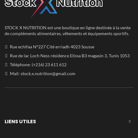
STOCK X NUTRITION est une boutique en ligne destinée à la vente
de compléments alimentaires, vêtements et équipements sportifs.
Rue echifaa N°227 Cité erriadh 4023 Sousse
Rue de lac Loch Ness résidence Elissa B3 magasin 3, Tunis 1053
Téléphone: (+216) 23 611 612
Mail:
stock.x.nutrition@gmail.com
LIENS UTILES