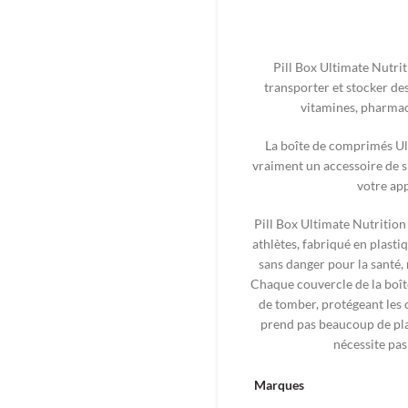
Pill Box Ultimate Nutrit
transporter et stocker de
vitamines, pharmac
La boîte de comprimés Ulti
vraiment un accessoire de s
votre app
Pill Box Ultimate Nutrition
athlètes, fabriqué en plasti
sans danger pour la santé,
Chaque couvercle de la boî
de tomber, protégeant les 
prend pas beaucoup de plac
nécessite pas
Marques