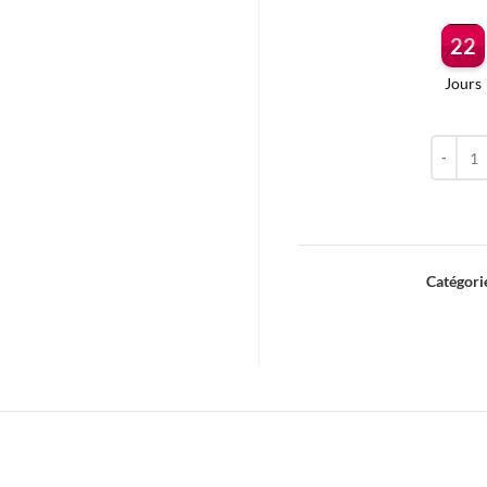
22
Jours
quantit
Catégori