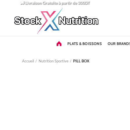
🚚 Livraison Gratuite
à partir de 300DT
PLATS & BOISSONS
OUR BRAND
Accueil
Nutrition Sportive
PILL BOX