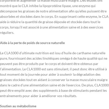
corporelle et augmenter la masse musculaire maigre. Des études ont
montré que le CLA inhibe la lipoprotéine lipase, une enzyme qui
décompose les graisses de notre alimentation afin qu’elles puissent être
absorbées et stockées dans le corps. En supprimant cette enzyme, le CLA
aide à réduire la quantité de graisse déposée et stockée dans tout le
corps, lorsqu’il est associé à une alimentation saine et à des exercices
réguliers.
Aide à la perte de poids de source naturelle
Le CLA1000 d’ultimate nutrition est issu d’huile de carthame naturelle
pure, fournissant des acides linoléiques oméga 6 de haute qualité qui ne
peuvent pas être produits par le corps et doivent être obtenus par
l’alimentation. Le CLA1000 est sans stimulant, il peut donc être utilisé à
tout moment de la journée pour aider à soutenir la dégradation des
graisses stockées tout en aidant à conserver la masse musculaire maigre
dans le cadre d’une alimentation saine et de l’exercice. De plus, CLA1000
peut être empilé avec des suppléments à base de stimulants pendant les
entraînements pour aider à améliorer vos résultats.
Soutien au métabolisme