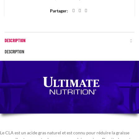
Partager
DESCRIPTION
DESCRIPTION
Le CLA est un acide gras naturel et est connu pour réduire la graisse