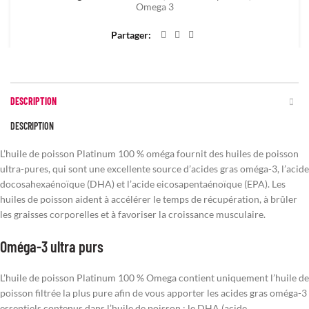
Omega 3
Partager
DESCRIPTION
DESCRIPTION
L’huile de poisson Platinum 100 % oméga fournit des huiles de poisson
ultra-pures, qui sont une excellente source d’acides gras oméga-3, l’acide
docosahexaénoïque (DHA) et l’acide eicosapentaénoïque (EPA). Les
huiles de poisson aident à accélérer le temps de récupération, à brûler
les graisses corporelles et à favoriser la croissance musculaire.
Oméga-3 ultra purs
L’huile de poisson Platinum 100 % Omega contient uniquement l’huile de
poisson filtrée la plus pure afin de vous apporter les acides gras oméga-3
essentiels contenus dans l’huile de poisson : le DHA (acide