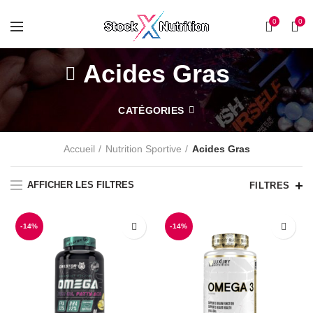
0
0
Acides Gras
CATÉGORIES
Accueil
Nutrition Sportive
Acides Gras
AFFICHER LES FILTRES
FILTRES
-14%
-14%