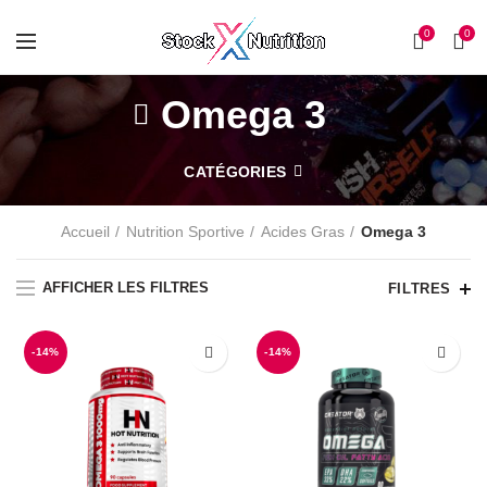
0
0
Omega 3
CATÉGORIES
Accueil
Nutrition Sportive
Acides Gras
Omega 3
AFFICHER LES FILTRES
FILTRES
-14%
-14%