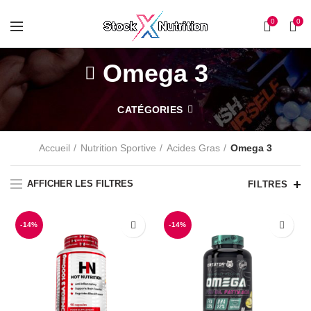
0
0
Omega 3
CATÉGORIES
Accueil
Nutrition Sportive
Acides Gras
Omega 3
AFFICHER LES FILTRES
FILTRES
-14%
-14%