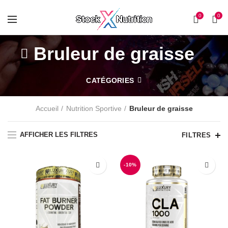
0
0
Bruleur de graisse
CATÉGORIES
Accueil
Nutrition Sportive
Bruleur de graisse
AFFICHER LES FILTRES
FILTRES
-10%