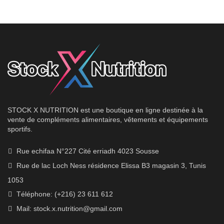
était :
est :
85.00
70.00
DT.
DT.
STOCK X NUTRITION est une boutique en ligne destinée à la
vente de compléments alimentaires, vêtements et équipements
sportifs.
Rue echifaa N°227 Cité erriadh 4023 Sousse
Rue de lac Loch Ness résidence Elissa B3 magasin 3, Tunis
1053
Téléphone: (+216) 23 611 612
Mail:
stock.x.nutrition@gmail.com