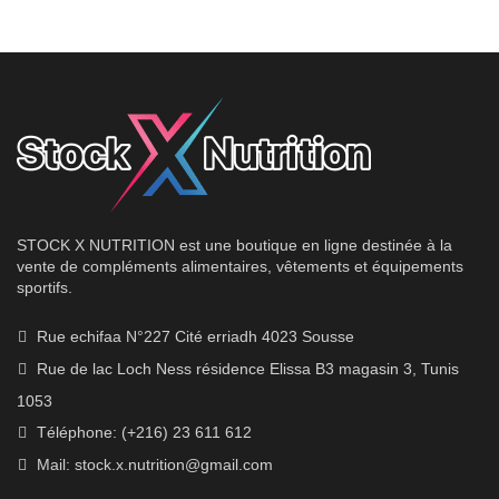
était :
est :
85.00
70.00
DT.
DT.
STOCK X NUTRITION est une boutique en ligne destinée à la
vente de compléments alimentaires, vêtements et équipements
sportifs.
Rue echifaa N°227 Cité erriadh 4023 Sousse
Rue de lac Loch Ness résidence Elissa B3 magasin 3, Tunis
1053
Téléphone: (+216) 23 611 612
Mail:
stock.x.nutrition@gmail.com