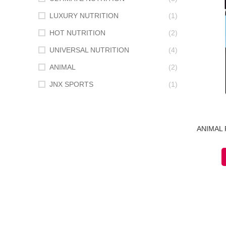
LUXURY NUTRITION
(1)
HOT NUTRITION
(2)
UNIVERSAL NUTRITION
(4)
ANIMAL
(2)
JNX SPORTS
(1)
ANIMAL