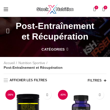
0
0
Post-Entraînement
et Récupération
CATÉGORIES
Accueil
Nutrition Sportive
Post-Entraînement et Récupération
AFFICHER LES FILTRES
FILTRES
-36%
-43%