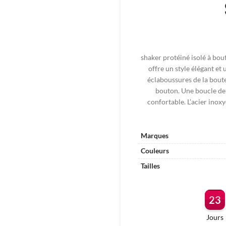
shaker protéiné isolé à bou
offre un style élégant et 
éclaboussures de la boute
bouton. Une boucle de 
confortable. L’acier inox
Marques
Couleurs
Tailles
23
Jours