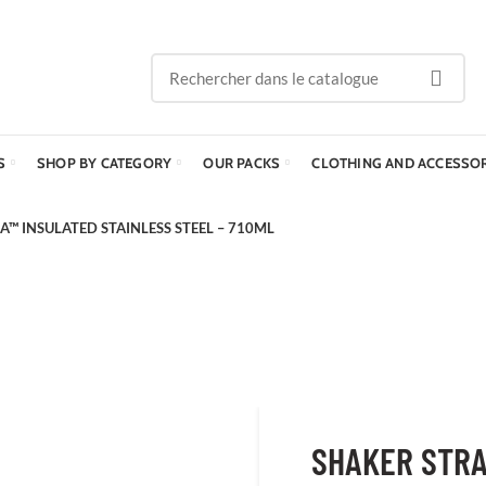
S
SHOP BY CATEGORY
OUR PACKS
CLOTHING AND ACCESSO
™ INSULATED STAINLESS STEEL – 710ML
SHAKER STRA