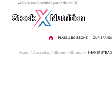
🚚 Livraison Gratuite
à partir de 300DT
PLATS & BOISSONS
OUR BRAND
Accueil
Accessoires
Shakers (mélangeur)
SHAKER STRADA