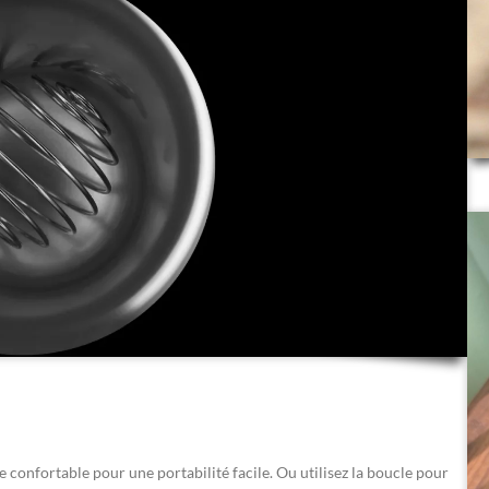
 confortable pour une portabilité facile. Ou utilisez la boucle pour