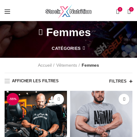
0
0
Femmes
CATÉGORIES
Accueil
Vêtements
Femmes
AFFICHER LES FILTRES
FILTRES
-55%