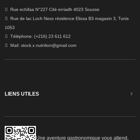
Rue echifaa N°227 Cité erriadh 4023 Sousse
Rue de lac Loch Ness résidence Elissa B3 magasin 3, Tunis
1053
Téléphone: (+216) 23 611 612
Mail:
stock.x.nutrition@gmail.com
LIENS UTILES
Une aventure gastronomique vous attend,