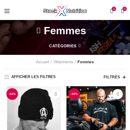
0
0
Femmes
CATÉGORIES
Accueil
Vêtements
Femmes
AFFICHER LES FILTRES
FILTRES
-54%
-55%