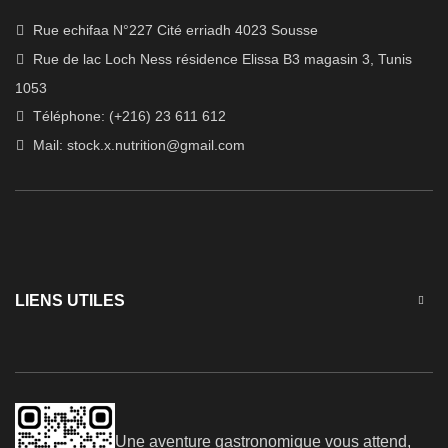
Rue echifaa N°227 Cité erriadh 4023 Sousse
Rue de lac Loch Ness résidence Elissa B3 magasin 3, Tunis
1053
Téléphone: (+216) 23 611 612
Mail:
stock.x.nutrition@gmail.com
LIENS UTILES
Une aventure gastronomique vous attend,